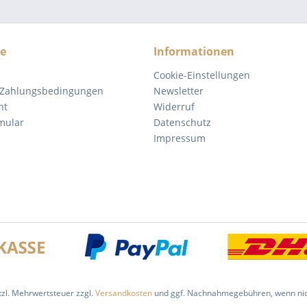
ce
Informationen
Cookie-Einstellungen
 Zahlungsbedingungen
Newsletter
ht
Widerruf
mular
Datenschutz
Impressum
etzl. Mehrwertsteuer zzgl.
Versandkosten
und ggf. Nachnahmegebühren, wenn nic