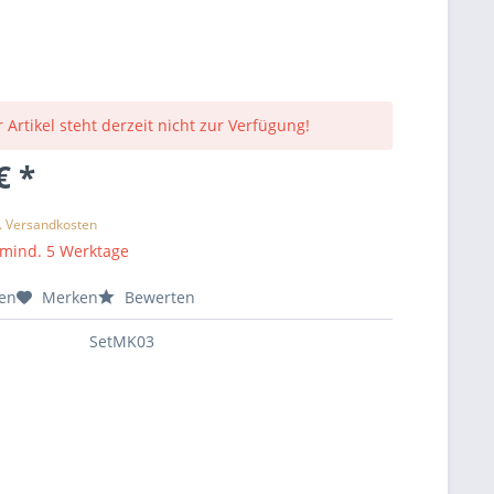
 Artikel steht derzeit nicht zur Verfügung!
€ *
l. Versandkosten
 mind. 5 Werktage
hen
Merken
Bewerten
SetMK03