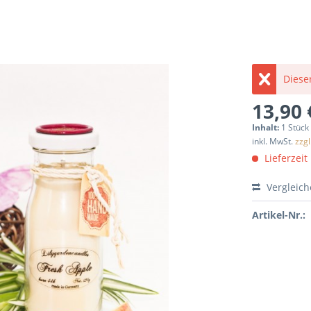
Dieser
13,90 
Inhalt:
1 Stück
inkl. MwSt.
zzg
Lieferzeit
Vergleic
Artikel-Nr.: