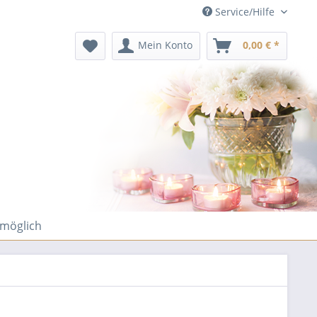
Service/Hilfe
Mein Konto
0,00 € *
 möglich