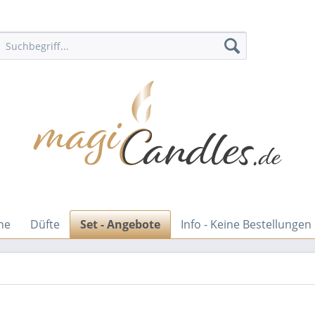
ne
Düfte
Set - Angebote
Info - Keine Bestellungen