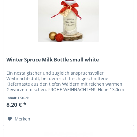
Winter Spruce Milk Bottle small white
Ein nostalgischer und zugleich anspruchsvoller
Weihnachtsduft, bei dem sich frisch geschnittene
Kiefernäste aus den tiefen Wäldern mit reichen warmen
Gewürzen mischen. FROHE WEIHNACHTEN!! Höhe 13,0cm
Durchmesser 5,0cm Brenndauer 44+...
Inhalt
1 Stück
8,20 € *
Merken