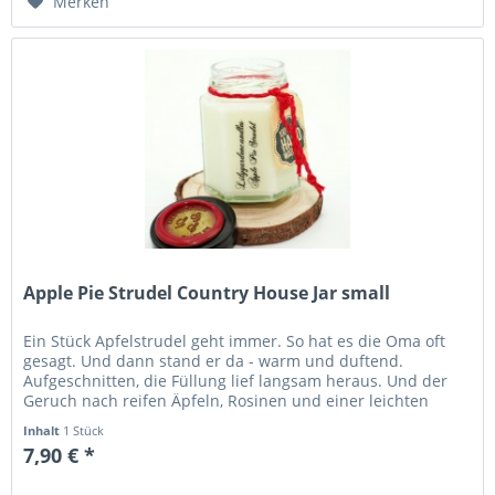
Merken
Apple Pie Strudel Country House Jar small
Ein Stück Apfelstrudel geht immer. So hat es die Oma oft
gesagt. Und dann stand er da - warm und duftend.
Aufgeschnitten, die Füllung lief langsam heraus. Und der
Geruch nach reifen Äpfeln, Rosinen und einer leichten
Zimtnote stieg uns...
Inhalt
1 Stück
7,90 € *