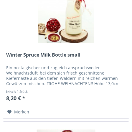
Winter Spruce Milk Bottle small
Ein nostalgischer und zugleich anspruchsvoller
Weihnachtsduft, bei dem sich frisch geschnittene
Kiefernäste aus den tiefen Wäldern mit reichen warmen
Gewürzen mischen. FROHE WEIHNACHTEN!! Höhe 13,0cm
Durchmesser 5,0cm Brenndauer 44+...
Inhalt
1 Stück
8,20 € *
Merken