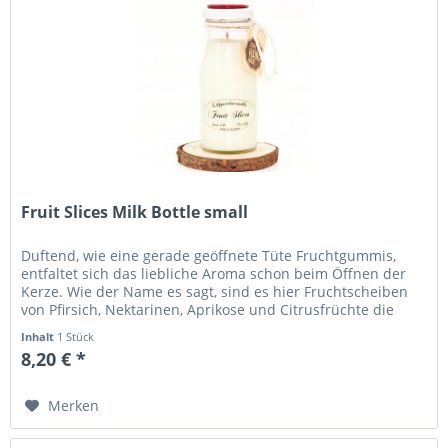
Fruit Slices Milk Bottle small
Duftend, wie eine gerade geöffnete Tüte Fruchtgummis,
entfaltet sich das liebliche Aroma schon beim Öffnen der
Kerze. Wie der Name es sagt, sind es hier Fruchtscheiben
von Pfirsich, Nektarinen, Aprikose und Citrusfrüchte die
diesen Duft...
Inhalt
1 Stück
8,20 € *
Merken