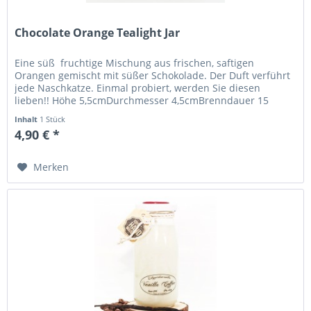
Chocolate Orange Tealight Jar
Eine süß  fruchtige Mischung aus frischen, saftigen
Orangen gemischt mit süßer Schokolade. Der Duft verführt
jede Naschkatze. Einmal probiert, werden Sie diesen
lieben!! Höhe 5,5cmDurchmesser 4,5cmBrenndauer 15
Stundenca. 35g...
Inhalt
1 Stück
4,90 € *
Merken