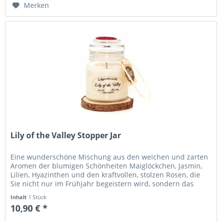
Merken
Lily of the Valley Stopper Jar
Eine wunderschöne Mischung aus den weichen und zarten
Aromen der blumigen Schönheiten Maiglöckchen, Jasmin,
Lilien, Hyazinthen und den kraftvollen, stolzen Rosen, die
Sie nicht nur im Frühjahr begeistern wird, sondern das
ganze Jahr...
Inhalt
1 Stück
10,90 € *