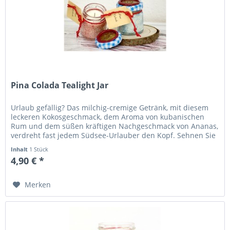
Pina Colada Tealight Jar
Urlaub gefällig? Das milchig-cremige Getränk, mit diesem
leckeren Kokosgeschmack, dem Aroma von kubanischen
Rum und dem süßen kräftigen Nachgeschmack von Ananas,
verdreht fast jedem Südsee-Urlauber den Kopf. Sehnen Sie
sich auch nach der...
Inhalt
1 Stück
4,90 € *
Merken