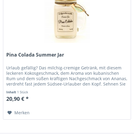
Pina Colada Summer Jar
Urlaub gefällig? Das milchig-cremige Getränk, mit diesem
leckeren Kokosgeschmack, dem Aroma von kubanischen
Rum und dem süßen kräftigen Nachgeschmack von Ananas,
verdreht fast jedem Südsee-Urlauber den Kopf. Sehnen Sie
sich auch nach der...
Inhalt
1 Stück
20,90 € *
Merken