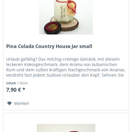
Pina Colada Country House Jar small
Urlaub gefällig? Das milchig-cremige Getränk, mit diesem
leckeren Kokosgeschmack, dem Aroma von kubanischen
Rum und dem süßen kräftigen Nachgeschmack von Ananas,
verdreht fast jedem Südsee-Urlauber den Kopf. Sehnen Sie
sich auch nach der...
Inhalt
1 Stück
7,90 € *
Merken