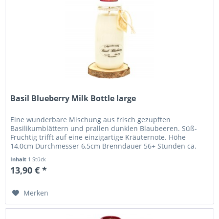
Basil Blueberry Milk Bottle large
Eine wunderbare Mischung aus frisch gezupften
Basilikumblättern und prallen dunklen Blaubeeren. Süß-
Fruchtig trifft auf eine einzigartige Kräuternote. Höhe
14,0cm Durchmesser 6,5cm Brenndauer 56+ Stunden ca.
220g...
Inhalt
1 Stück
13,90 € *
Merken