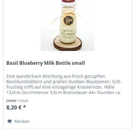
Basil Blueberry Milk Bottle small
Eine wunderbare Mischung aus frisch gezupften
Basilikumblättern und prallen dunklen Blaubeeren. Süß-
Fruchtig trifft auf eine einzigartige Kräuternote. Höhe
13,0cm Durchmesser 5,0cm Brenndauer 44+ Stunden ca.
120g...
Inhalt
1 Stück
8,20 € *
Merken