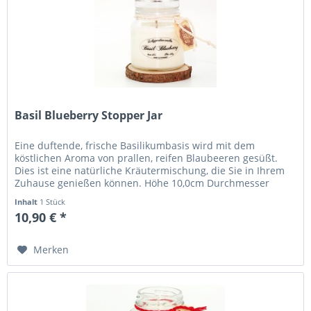
Basil Blueberry Stopper Jar
Eine duftende, frische Basilikumbasis wird mit dem
köstlichen Aroma von prallen, reifen Blaubeeren gesüßt.
Dies ist eine natürliche Kräutermischung, die Sie in Ihrem
Zuhause genießen können. Höhe 10,0cm Durchmesser
7,0cm Brenndauer 37+...
Inhalt
1 Stück
10,90 € *
Merken