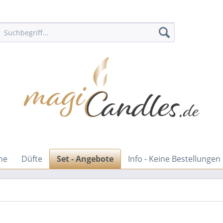
ne
Düfte
Set - Angebote
Info - Keine Bestellungen