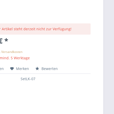
 Artikel steht derzeit nicht zur Verfügung!
€ *
l. Versandkosten
 mind. 5 Werktage
hen
Merken
Bewerten
SetLK-07