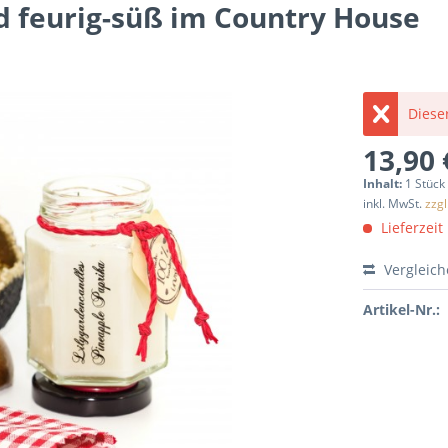
d feurig-süß im Country House
Dieser
13,90 
Inhalt:
1 Stück
inkl. MwSt.
zzg
Lieferzeit
Vergleic
Artikel-Nr.: