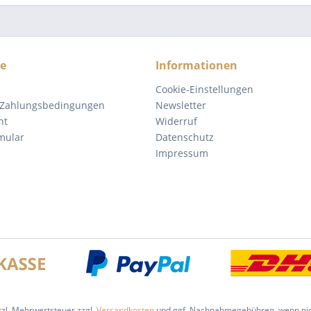
ce
Informationen
Cookie-Einstellungen
 Zahlungsbedingungen
Newsletter
ht
Widerruf
mular
Datenschutz
Impressum
etzl. Mehrwertsteuer zzgl.
Versandkosten
und ggf. Nachnahmegebühren, wenn nic