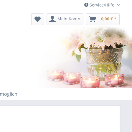
Service/Hilfe
Mein Konto
0,00 € *
 möglich