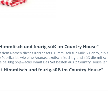
Himmlisch und feurig-süß im Country House"
it dem Namen dieses Kerzensets. Himmlisch für Milk & Honey, ein 
aprika ist, wie eine Ananas, exotisch fruchtig und süß die mit sc
ca. 80g Sojawachs Inhalt Das Set besteh aus 2 Country House Jar
et Himmlisch und feurig-süß im Country House"