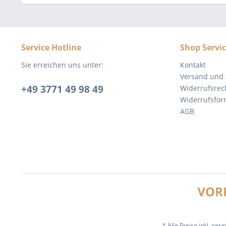
Service Hotline
Shop Servi
Sie erreichen uns unter:
Kontakt
Versand und
+49 3771 49 98 49
Widerrufsrec
Widerrufsfor
AGB
* Alle Preise inkl. ges