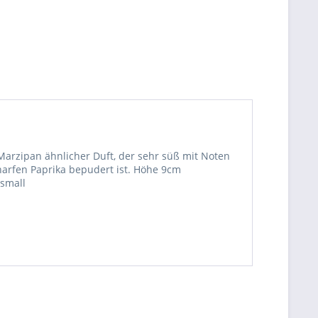
Marzipan ähnlicher Duft, der sehr süß mit Noten
harfen Paprika bepudert ist. Höhe 9cm
 small