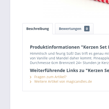
Beschreibung
Bewertungen
0
Produktinformationen "Kerzen Set 
Himmlisch und feurig Süß! Das trift es genau m
von Vanille und Mandel daher kommt. Pineapple P
Durchmesse 6cm Brennzeit 24+ Stunden je Kerze 
Weiterführende Links zu "Kerzen S
Fragen zum Artikel?
Weitere Artikel von magicandles.de