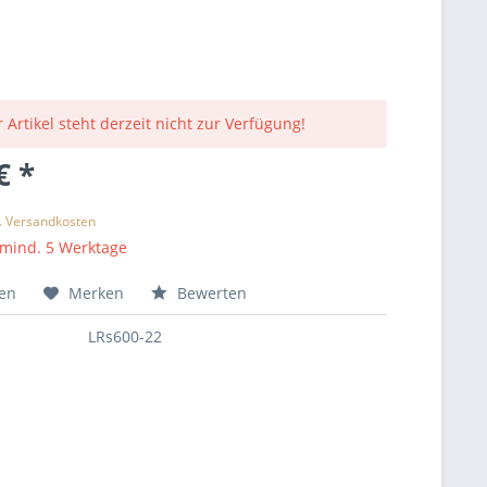
 Artikel steht derzeit nicht zur Verfügung!
€ *
l. Versandkosten
 mind. 5 Werktage
hen
Merken
Bewerten
LRs600-22