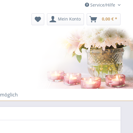
Service/Hilfe
Mein Konto
0,00 € *
 möglich