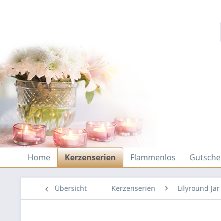
Home
Kerzenserien
Flammenlos
Gutsche
Übersicht
Kerzenserien
Lilyround Jar