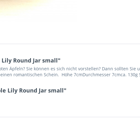
Lily Round Jar small"
 roten Äpfeln? Sie können es sich nicht vorstellen? Dann sollten Si
s in einen romantischen Schein. Höhe 7cmDurchmesser 7cmca. 130
e Lily Round Jar small"