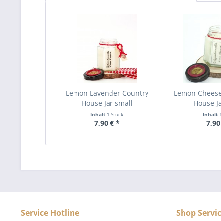
Lemon Lavender Country
Lemon Cheese
House Jar small
House Ja
Inhalt
1 Stück
Inhalt
7,90 € *
7,90
Service Hotline
Shop Servi