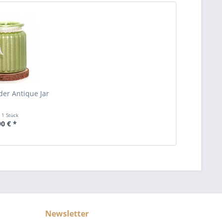
er Antique Jar
t
1 Stück
90 € *
Newsletter