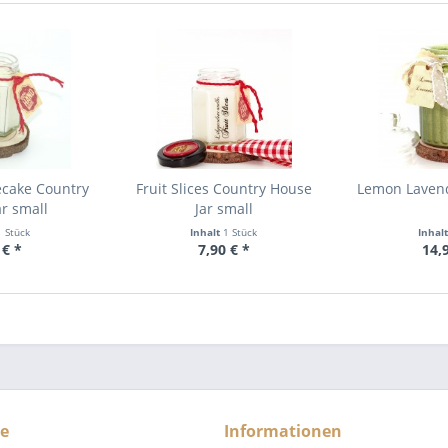
cake Country
Fruit Slices Country House
Lemon Lavend
r small
Jar small
1 Stück
Inhalt
1 Stück
Inhal
 € *
7,90 € *
14,
ce
Informationen