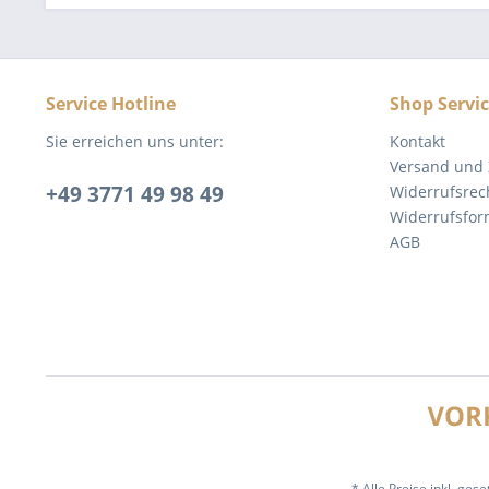
Service Hotline
Shop Servi
Sie erreichen uns unter:
Kontakt
Versand und
+49 3771 49 98 49
Widerrufsrec
Widerrufsfor
AGB
* Alle Preise inkl. ges