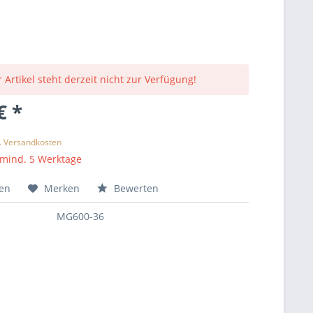
 Artikel steht derzeit nicht zur Verfügung!
€ *
l. Versandkosten
 mind. 5 Werktage
hen
Merken
Bewerten
MG600-36