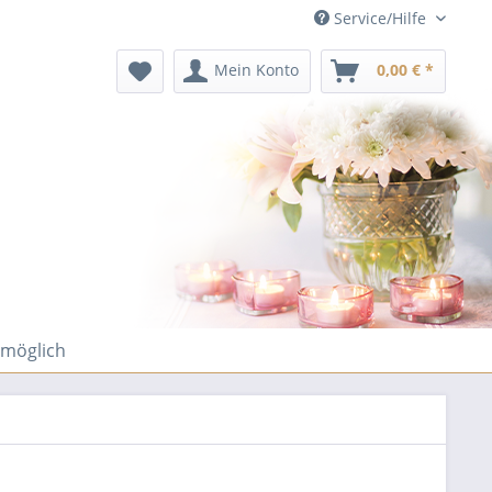
Service/Hilfe
Mein Konto
0,00 € *
 möglich