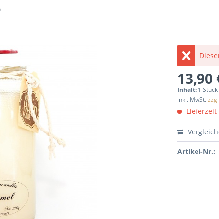
e
Dieser
13,90 
Inhalt:
1 Stück
inkl. MwSt.
zzg
Lieferzeit
Vergleic
Artikel-Nr.: