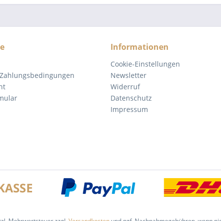
ce
Informationen
Cookie-Einstellungen
 Zahlungsbedingungen
Newsletter
ht
Widerruf
mular
Datenschutz
Impressum
etzl. Mehrwertsteuer zzgl.
Versandkosten
und ggf. Nachnahmegebühren, wenn nic