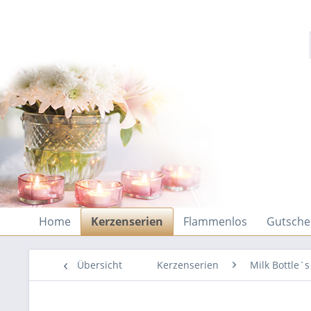
Home
Kerzenserien
Flammenlos
Gutsche
Übersicht
Kerzenserien
Milk Bottle`s