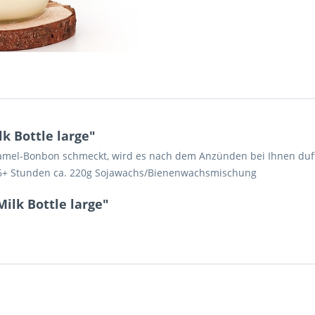
k Bottle large"
amel-Bonbon schmeckt, wird es nach dem Anzünden bei Ihnen dufte
6+ Stunden ca. 220g Sojawachs/Bienenwachsmischung
ilk Bottle large"